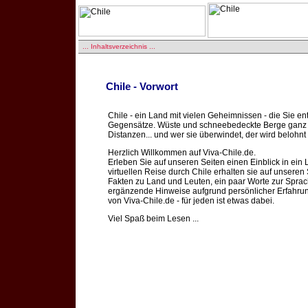
... Inhaltsverzeichnis ...
Chile - Vorwort
Chile
- ein Land mit vielen Geheimnissen - die Sie e
Gegensätze. Wüste und schneebedeckte Berge ganz 
Distanzen... und wer sie überwindet, der wird beloh
Herzlich Willkommen auf Viva-Chile.de.
Erleben Sie auf unseren Seiten einen Einblick in ein 
virtuellen Reise durch Chile erhalten sie auf unsere
Fakten zu Land und Leuten, ein paar Worte zur Sprach
ergänzende Hinweise aufgrund persönlicher Erfahru
von Viva-Chile.de - für jeden ist etwas dabei.
Viel Spaß beim Lesen ...